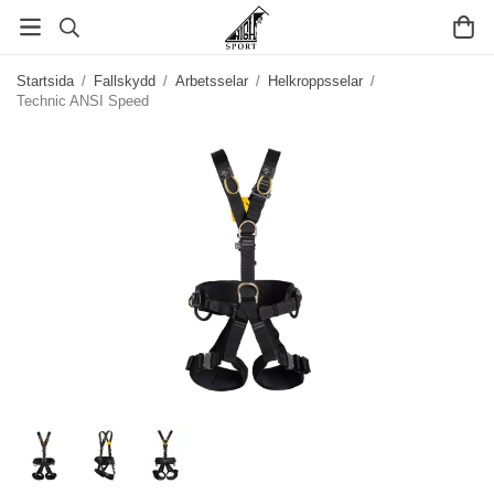
Startsida
/
Fallskydd
/
Arbetsselar
/
Helkroppsselar
/
Technic ANSI Speed