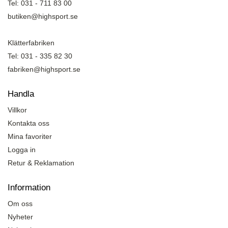
Tel: 031 - 711 83 00
butiken@highsport.se
Klätterfabriken
Tel: 031 - 335 82 30
fabriken@highsport.se
Handla
Villkor
Kontakta oss
Mina favoriter
Logga in
Retur & Reklamation
Information
Om oss
Nyheter