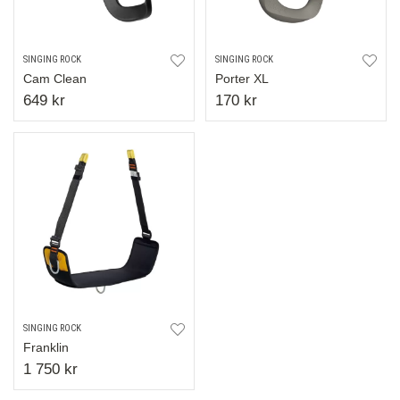
SINGING ROCK
SINGING ROCK
Cam Clean
Porter XL
649 kr
170 kr
SINGING ROCK
Franklin
1 750 kr