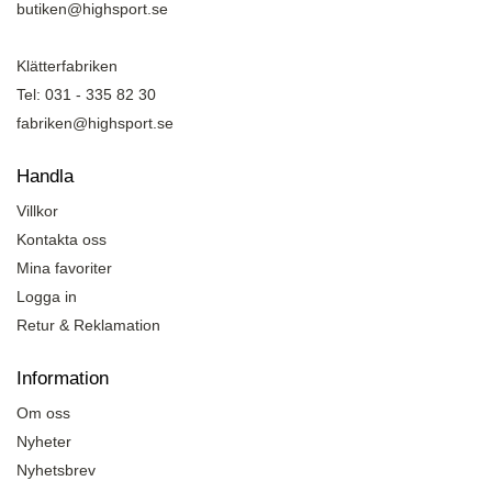
butiken@highsport.se
Klätterfabriken
Tel: 031 - 335 82 30
fabriken@highsport.se
Handla
Villkor
Kontakta oss
Mina favoriter
Logga in
Retur & Reklamation
Information
Om oss
Nyheter
Nyhetsbrev