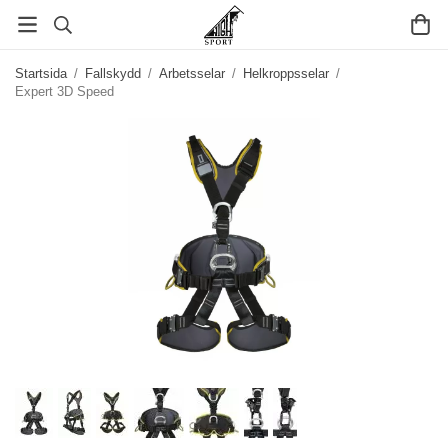
Startsida
/
Fallskydd
/
Arbetsselar
/
Helkroppsselar
/
Expert 3D Speed