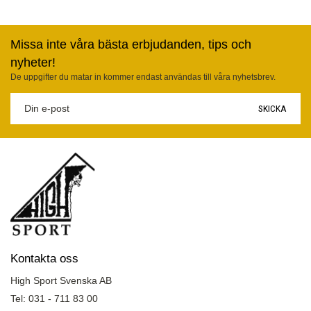
Missa inte våra bästa erbjudanden, tips och
nyheter!
De uppgifter du matar in kommer endast användas till våra nyhetsbrev.
SKICKA
Kontakta oss
High Sport Svenska AB
Tel: 031 - 711 83 00