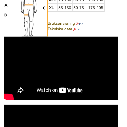
XL
85-130
50-75
175-205
Bruksanvisning
Tekniska data