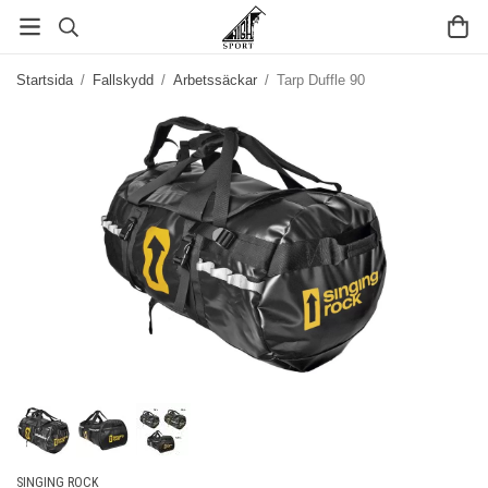
Startsida
/
Fallskydd
/
Arbetssäckar
/
Tarp Duffle 90
SINGING ROCK