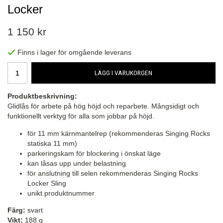
Locker
1 150 kr
Finns i lager för omgående leverans
LÄGG I VARUKORGEN
Produktbeskrivning:
Glidlås för arbete på hög höjd och reparbete. Mångsidigt och
funktionellt verktyg för alla som jobbar på höjd.
för 11 mm kärnmantelrep (rekommenderas Singing Rocks
statiska 11 mm)
parkeringskam för blockering i önskat läge
kan låsas upp under belastning
för anslutning till selen rekommenderas Singing Rocks
Locker Sling
unikt produktnummer
Färg:
svart
Vikt:
188 g