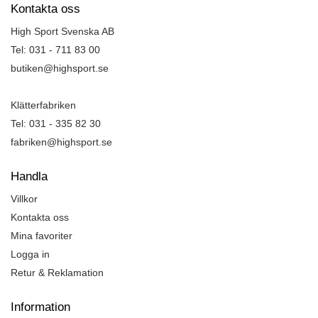
Kontakta oss
High Sport Svenska AB
Tel: 031 - 711 83 00
butiken@highsport.se
Klätterfabriken
Tel: 031 - 335 82 30
fabriken@highsport.se
Handla
Villkor
Kontakta oss
Mina favoriter
Logga in
Retur & Reklamation
Information