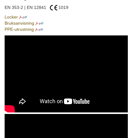
EN 353-2 | EN 12841
1019
Locker
Bruksanvisning
PPE-utrustning